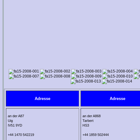
Adresse
Adresse
an der A87
an der A868
Uig
Tarbert
IV51 9YD
HS3
+44 1470 542219
+44 1859 502444