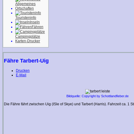
Allgemeines
Ortschaften
Touristeninfo
Inseln
Fähren
Campingplätze
Karten-Drucker
Fähre Tarbert-Uig
Drucken
E-Mail
Bildquelle: Copyright by Schottlandfieber.de
Die Fähre fährt zwischen Uig (ISle of Skye) und Tarbert (Harris). Fahrzeit ca. 1 St