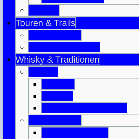
Tayside
Touren & Trails
Jahrestouren
Tourenvorschläge
Whisky & Traditionen
Whisky
Literatur
Glossar
Destillerien-Übersicht
Traditionelles
Highland Games